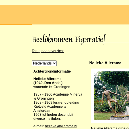
Terug naar overzicht
Nelleke Allersma
Achtergrondinformatie
Nelleke Allersma
(1940, Den Andel)
wonende te: Groningen
1957 - 1960 Academie Minerva
te Groningen
1968 - 1969 lerarenopleiding
Rietveld Academie te
Amsterdam
1963 tot heden docent bij
diverse instituten.
e-mail:
nelleke@allersma.nl
Nelleke Allersma groeid