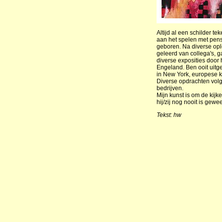
Altijd al een schilder t
aan het spelen met pense
geboren. Na diverse opl
geleerd van collega's, g
diverse exposities door
Engeland. Ben ooit uitge
in New York, europese k
Diverse opdrachten volg
bedrijven.
Mijn kunst is om de kij
hij/zij nog nooit is gewe
Tekst: hw