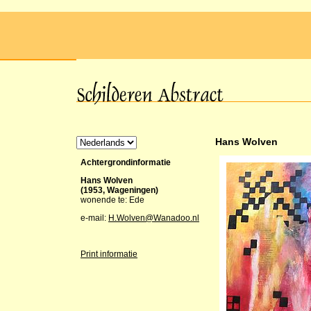
Hans Wolven
Achtergrondinformatie
Hans Wolven
(1953, Wageningen)
wonende te: Ede
e-mail:
H.Wolven@Wanadoo.nl
Print informatie