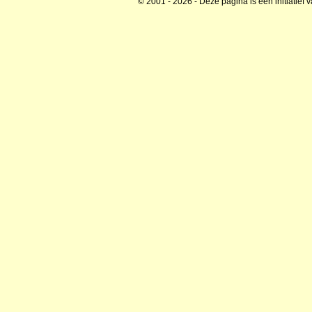
© 2001 - 2026 - Deze pagina is een initiatief 