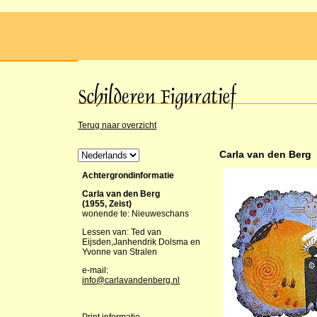
Terug naar overzicht
Carla van den Berg
Achtergrondinformatie
Carla van den Berg
(1955, Zeist)
wonende te: Nieuweschans
Lessen van: Ted van
Eijsden,Janhendrik Dolsma en
Yvonne van Stralen
e-mail:
info@carlavandenberg.nl